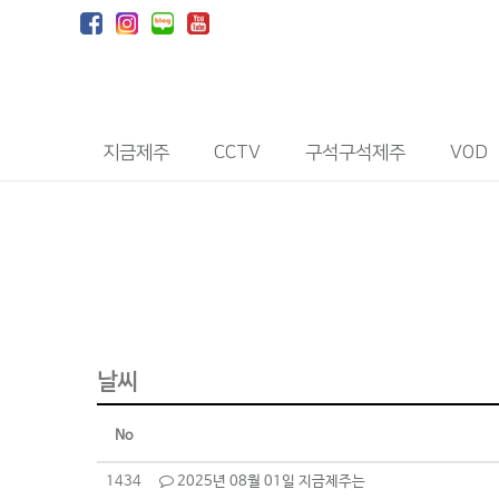
지금제주
CCTV
구석구석제주
VOD
날씨
No
1434
2025년 08월 01일 지금제주는