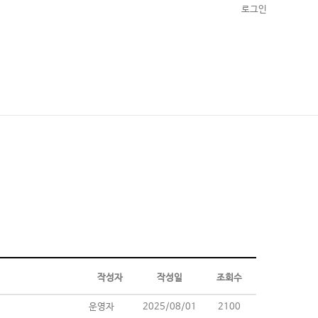
로그인
작성자
작성일
조회수
운영자
2025/08/01
2100