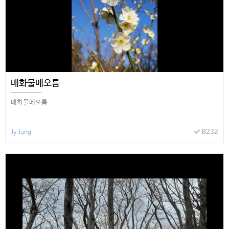
매화물메오름
매화물메오름
8232
Jy Jung