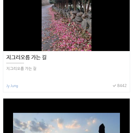
지그리오름 가는 길
지그리오름 가는 길
8442
Jy Jung