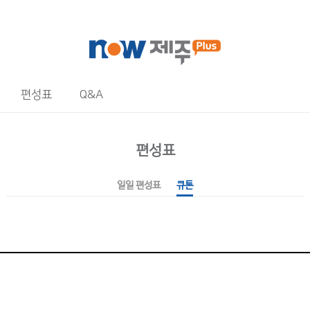
편성표
Q&A
편성표
일일 편성표
큐톤