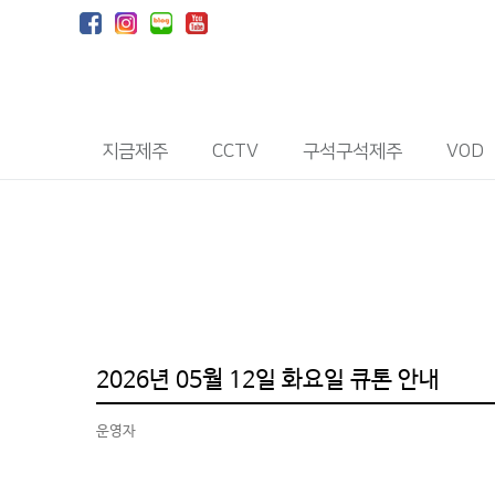
지금제주
CCTV
구석구석제주
VOD
2026년 05월 12일 화요일 큐톤 안내
운영자